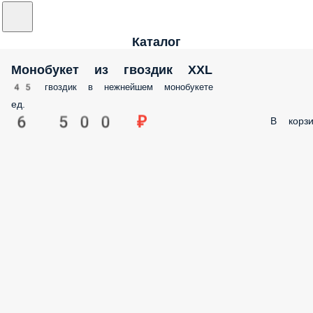
Каталог
Монобукет из гвоздик XXL
45 гвоздик в нежнейшем монобукете
ед.
6 500 ₽
В корз