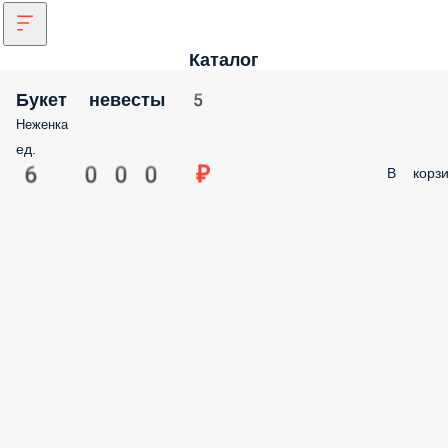
Каталог
Букет невесты 5
Неженка
ед.
6 000 ₽
В корзи