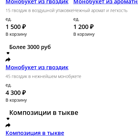
Размер L
Набор сезонных цветов 4 раза в месяц
ед.
18 000 ₽
В корзину
Авторские букеты