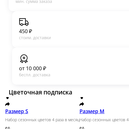
450 ₽
стоим. доставки
от
10 000 ₽
беспл. доставка