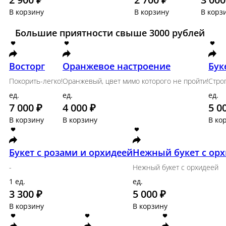
Размер S
Набор сезонных цветов 4 раза в месяц
ед.
11 200 ₽
В корзину