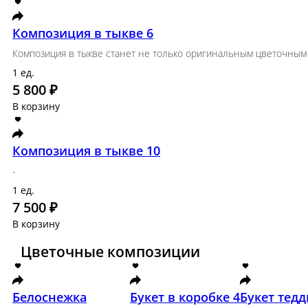
Яркая корзина
Подарите настроение!
ед.
9 500 ₽
В корзину