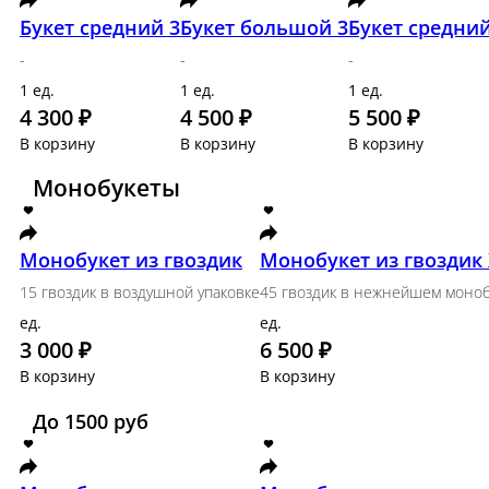
Размер M
Набор сезонных цветов 4 раза в месяц
ед.
14 000 ₽
В корзину