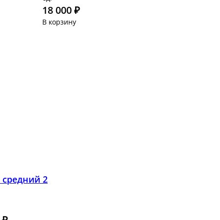
Монобукеты
Свадьба