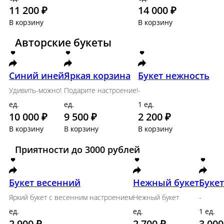
Цветочная подписка
Авторские букеты
Осенняя коллекция
Цветочная подписка